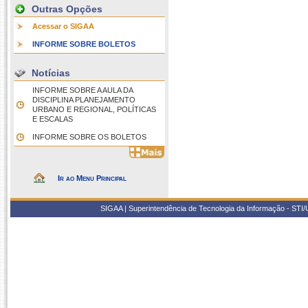
Outras Opções
Acessar o SIGAA
INFORME SOBRE BOLETOS
Notícias
INFORME SOBRE A AULA DA
DISCIPLINA PLANEJAMENTO
URBANO E REGIONAL, POLÍTICAS
E ESCALAS
INFORME SOBRE OS BOLETOS
Ir ao Menu Principal
SIGAA | Superintendência de Tecnologia da Informação - STI/UF