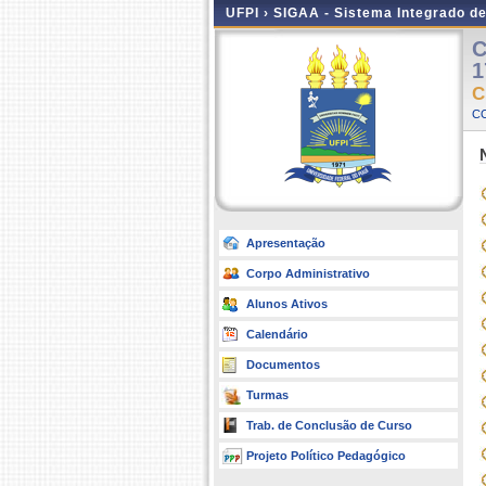
UFPI ›
SIGAA - Sistema Integrado d
C
1
C
C
Apresentação
Corpo Administrativo
Alunos Ativos
Calendário
Documentos
Turmas
Trab. de Conclusão de Curso
Projeto Político Pedagógico