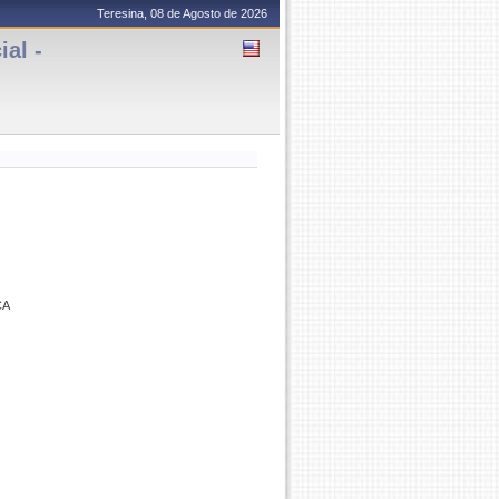
Teresina, 08 de Agosto de 2026
al -
CA