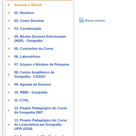
Acessar o SIGAA
01. Histórico
02. Corpo Docente
Baixar arquivo
03. Coordenação
04. Núcleo Docente Estruturante
(NDE) - Geografia
05. Comissões do Curso
06. Laboratórios
07. Grupos e Núcleos de Pesquisa
08. Centro Acadêmico de
Geografia - CAGEO
09. Agenda de Eventos
10. PIBID - Geografia
11. CCHL
12. Projeto Pedagógico do Curso
de Geografia 2007
13. Projeto Pedagógico do Curso
de Licenciatura em Geografia -
UFPI (2018)