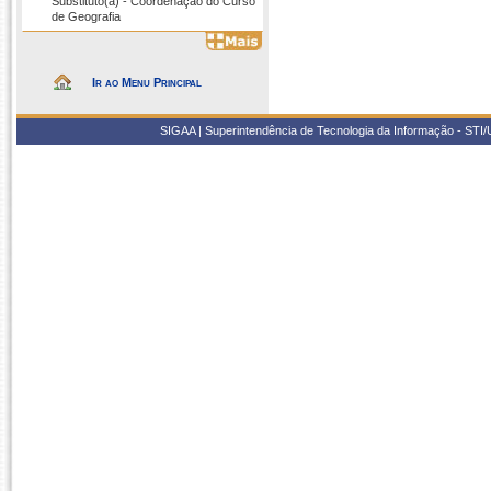
Substituto(a) - Coordenação do Curso
de Geografia
Ir ao Menu Principal
SIGAA | Superintendência de Tecnologia da Informação - STI/UF