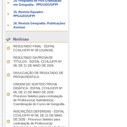
14. Programa de Pós-Graduação
em Geografia - PPGGEO/UFPI
15. Revista Equador -
PPGGEO/UFPI
16. Revista Geografia: Publicações
Avulsas
Notícias
RESULTADO FINAL - EDITAL
CCHL/UFPI Nº 08 (21/05/26)
RESULTADO DA PROVA DE
TÍTULOS - EDITAL CCHL/UFPI Nº
08, DE 21 DE MAIO DE 2026
DIVULGAÇÃO DE RESULTADO DE
PRÓVA DIDÁTICA
ORDEM DO SORTEIO PROVA
DIDÁTICA - EDITAL CCHL/UFPI Nº
08, DE 21 DE MAIO DE 2026
Processo Seletivo para contratação
de Professor(a) Substituto(a) -
Coordenação do Curso de Geografia
INSCRIÇÕES DEFERIDAS - EDITAL
CCHL/UFPI Nº 08, DE 21 DE MAIO
DE 2026 - Processo Seletivo para
contratação de Professor(a)