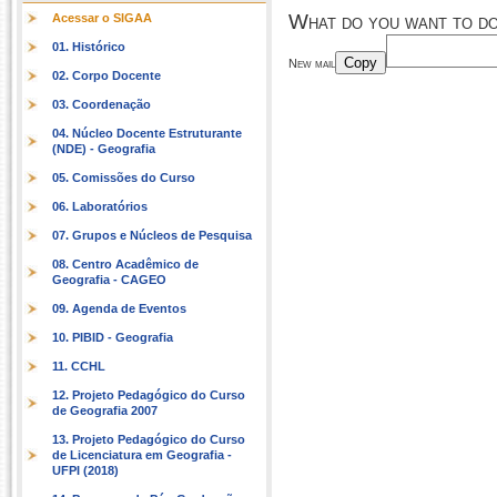
What do you want to d
Acessar o SIGAA
01. Histórico
Copy
New mail
02. Corpo Docente
03. Coordenação
04. Núcleo Docente Estruturante
(NDE) - Geografia
05. Comissões do Curso
06. Laboratórios
07. Grupos e Núcleos de Pesquisa
08. Centro Acadêmico de
Geografia - CAGEO
09. Agenda de Eventos
10. PIBID - Geografia
11. CCHL
12. Projeto Pedagógico do Curso
de Geografia 2007
13. Projeto Pedagógico do Curso
de Licenciatura em Geografia -
UFPI (2018)