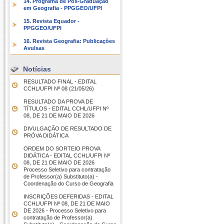
14. Programa de Pós-Graduação
em Geografia - PPGGEO/UFPI
15. Revista Equador -
PPGGEO/UFPI
16. Revista Geografia: Publicações
Avulsas
Notícias
RESULTADO FINAL - EDITAL
CCHL/UFPI Nº 08 (21/05/26)
RESULTADO DA PROVA DE
TÍTULOS - EDITAL CCHL/UFPI Nº
08, DE 21 DE MAIO DE 2026
DIVULGAÇÃO DE RESULTADO DE
PRÓVA DIDÁTICA
ORDEM DO SORTEIO PROVA
DIDÁTICA - EDITAL CCHL/UFPI Nº
08, DE 21 DE MAIO DE 2026
Processo Seletivo para contratação
de Professor(a) Substituto(a) -
Coordenação do Curso de Geografia
INSCRIÇÕES DEFERIDAS - EDITAL
CCHL/UFPI Nº 08, DE 21 DE MAIO
DE 2026 - Processo Seletivo para
contratação de Professor(a)