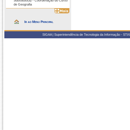
Substituto(a) - Coordenação do Curso
de Geografia
Ir ao Menu Principal
SIGAA | Superintendência de Tecnologia da Informação - STI/UF