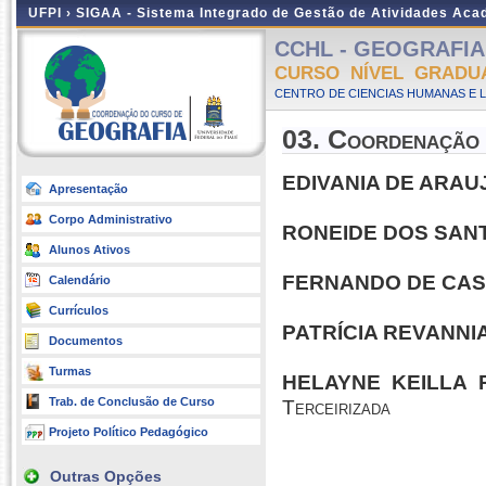
UFPI ›
SIGAA - Sistema Integrado de Gestão de Atividades Ac
CCHL - GEOGRAFIA -
CURSO NÍVEL GRADU
CENTRO DE CIENCIAS HUMANAS E L
03. Coordenação
EDIVANIA DE ARAU
Apresentação
Corpo Administrativo
RONEIDE DOS SAN
Alunos Ativos
FERNANDO DE CAS
Calendário
Currículos
PATRÍCIA REVANNI
Documentos
Turmas
HELAYNE KEILLA 
Trab. de Conclusão de Curso
Terceirizada
Projeto Político Pedagógico
Outras Opções