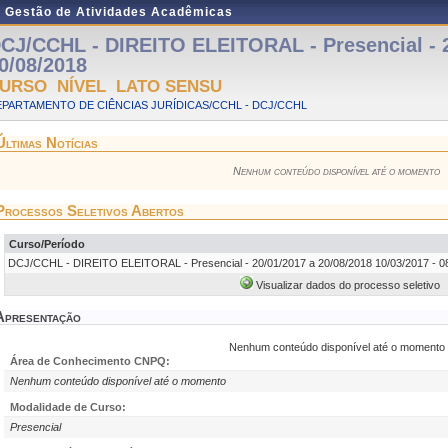
e Gestão de Atividades Acadêmicas
CJ/CCHL - DIREITO ELEITORAL - Presencial - 2
0/08/2018
URSO NÍVEL LATO SENSU
PARTAMENTO DE CIÊNCIAS JURÍDICAS/CCHL - DCJ/CCHL
Últimas Notícias
Nenhum conteúdo disponível até o momento
Processos Seletivos Abertos
Curso/Período
DCJ/CCHL - DIREITO ELEITORAL - Presencial - 20/01/2017 a 20/08/2018 10/03/2017 - 0
Visualizar dados do processo seletivo
Apresentação
Nenhum conteúdo disponível até o momento
Área de Conhecimento CNPQ:
Nenhum conteúdo disponível até o momento
Modalidade de Curso:
Presencial