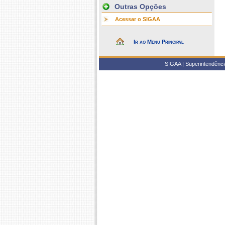
Outras Opções
Acessar o SIGAA
Ir ao Menu Principal
SIGAA | Superintendência