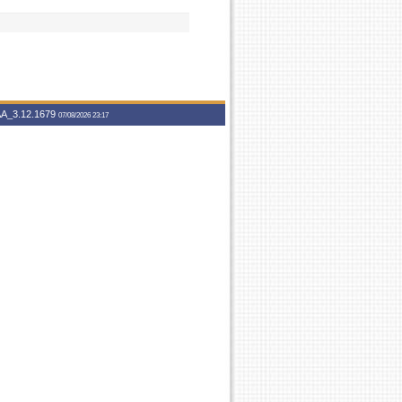
A_3.12.1679
07/08/2026 23:17