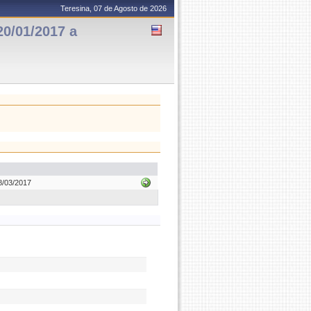
Teresina, 07 de Agosto de 2026
0/01/2017 a
8/03/2017