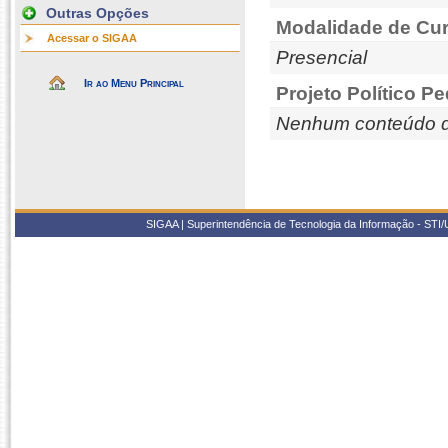
Outras Opções
Modalidade de Cur
Acessar o SIGAA
Presencial
Ir ao Menu Principal
Projeto Político P
Nenhum conteúdo d
SIGAA | Superintendência de Tecnologia da Informação - STI/UF