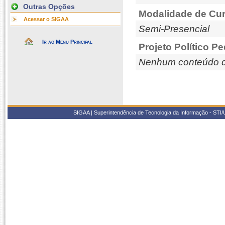
Outras Opções
Modalidade de Cur
Acessar o SIGAA
Semi-Presencial
Ir ao Menu Principal
Projeto Político P
Nenhum conteúdo d
SIGAA | Superintendência de Tecnologia da Informação - STI/UF