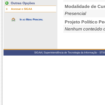
Outras Opções
Modalidade de Cur
Acessar o SIGAA
Presencial
Ir ao Menu Principal
Projeto Político P
Nenhum conteúdo d
SIGAA | Superintendência de Tecnologia da Informação - STI/UF