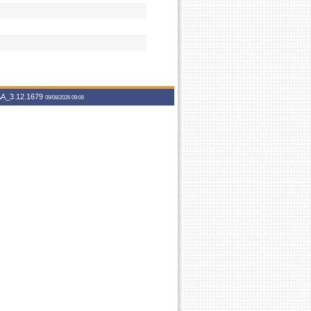
A_3.12.1679
09/08/2026 09:06