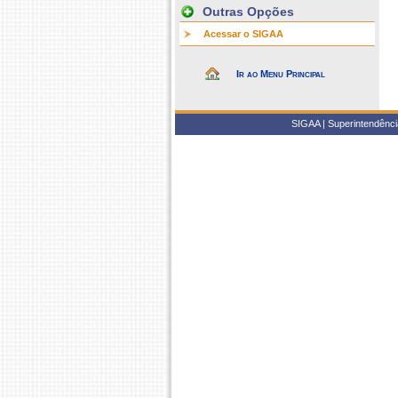
Outras Opções
Acessar o SIGAA
Ir ao Menu Principal
SIGAA | Superintendência