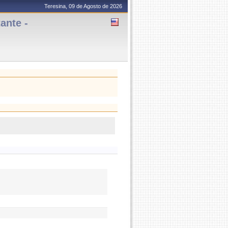
Teresina, 09 de Agosto de 2026
ante -