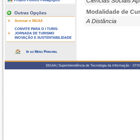
Ciências Sociais Ap
Projeto Político Pedagógico
Modalidade de Cur
Outras Opções
A Distância
Acessar o SIGAA
CONVITE PARA O I TURIS-
JORNADA DE TURISMO
INOVAÇÃO E SUSTENTABILIDADE
Ir ao Menu Principal
SIGAA | Superintendência de Tecnologia da Informação - STI/UF