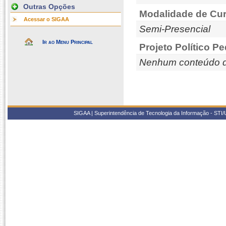
Outras Opções
Modalidade de Cur
Acessar o SIGAA
Semi-Presencial
Ir ao Menu Principal
Projeto Político P
Nenhum conteúdo d
SIGAA | Superintendência de Tecnologia da Informação - STI/UF