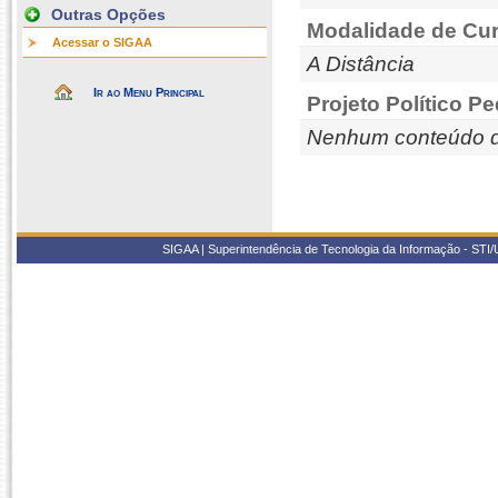
Outras Opções
Modalidade de Cur
Acessar o SIGAA
A Distância
Ir ao Menu Principal
Projeto Político P
Nenhum conteúdo d
SIGAA | Superintendência de Tecnologia da Informação - STI/UF