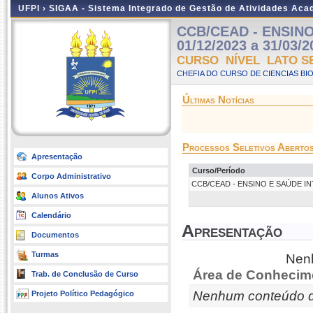
UFPI ›
SIGAA - Sistema Integrado de Gestão de Atividades Ac
CCB/CEAD - ENSINO 
01/12/2023 a 31/03/2
CURSO NÍVEL LATO S
CHEFIA DO CURSO DE CIENCIAS BI
Últimas Notícias
Processos Seletivos Aberto
Apresentação
Curso/Período
Corpo Administrativo
CCB/CEAD - ENSINO E SAÚDE INTEGR
Alunos Ativos
Calendário
Apresentação
Documentos
Turmas
Nenh
Área de Conhecim
Trab. de Conclusão de Curso
Nenhum conteúdo d
Projeto Político Pedagógico