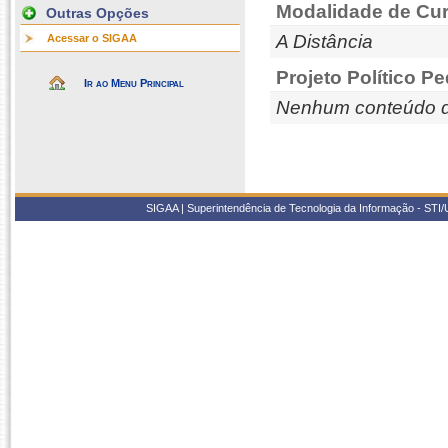
Modalidade de Cur
Outras Opções
A Distância
Acessar o SIGAA
Projeto Político P
Ir ao Menu Principal
Nenhum conteúdo d
SIGAA | Superintendência de Tecnologia da Informação - STI/UF