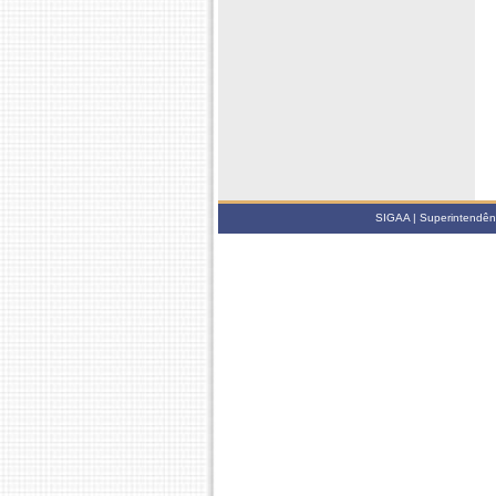
SIGAA | Superintendênci