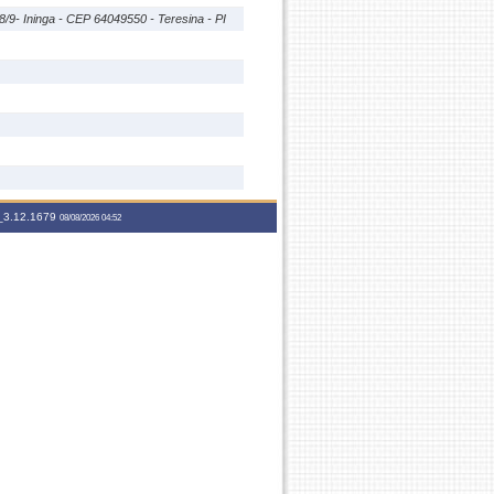
 8/9- Ininga - CEP 64049550 - Teresina - PI
3.12.1679
08/08/2026 04:52