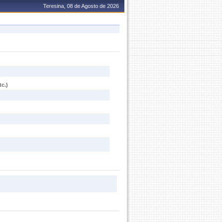
Teresina, 08 de Agosto de 2026
c.)