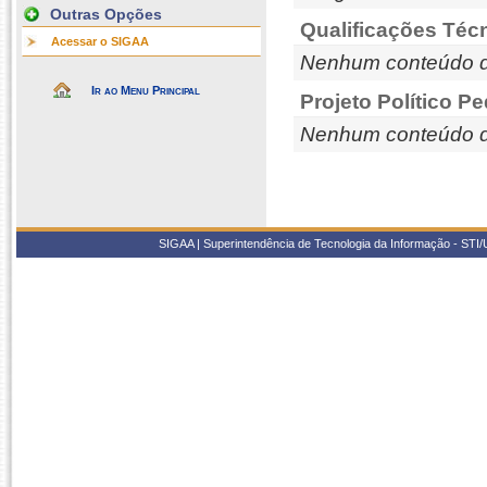
Outras Opções
Qualificações Téc
Acessar o SIGAA
Nenhum conteúdo d
Ir ao Menu Principal
Projeto Político P
Nenhum conteúdo d
SIGAA | Superintendência de Tecnologia da Informação - STI/UF