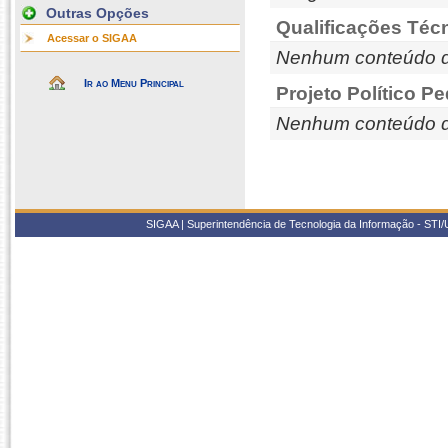
Outras Opções
Qualificações Téc
Acessar o SIGAA
Nenhum conteúdo d
Ir ao Menu Principal
Projeto Político P
Nenhum conteúdo d
SIGAA | Superintendência de Tecnologia da Informação - STI/UF