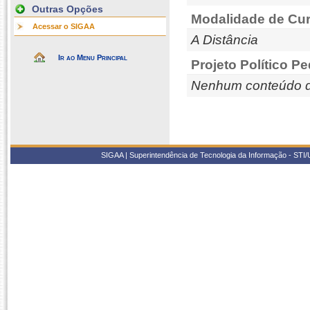
Outras Opções
Modalidade de Cur
Acessar o SIGAA
A Distância
Ir ao Menu Principal
Projeto Político P
Nenhum conteúdo d
SIGAA | Superintendência de Tecnologia da Informação - STI/UF