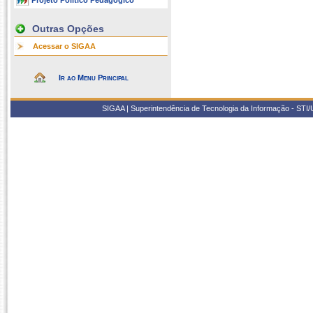
Projeto Político Pedagógico
Outras Opções
Acessar o SIGAA
Ir ao Menu Principal
SIGAA | Superintendência de Tecnologia da Informação - STI/UF