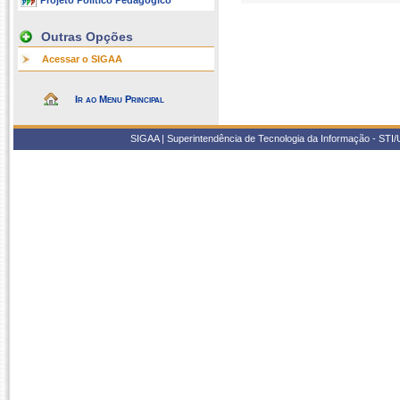
Projeto Político Pedagógico
Outras Opções
Acessar o SIGAA
Ir ao Menu Principal
SIGAA | Superintendência de Tecnologia da Informação - STI/UF