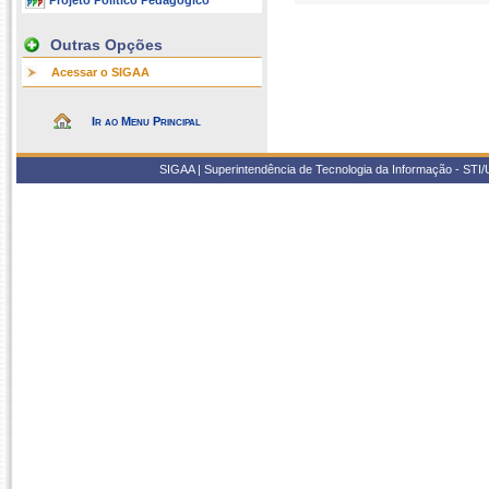
Projeto Político Pedagógico
Outras Opções
Acessar o SIGAA
Ir ao Menu Principal
SIGAA | Superintendência de Tecnologia da Informação - STI/UF