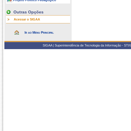
Projeto Político Pedagógico
Outras Opções
Acessar o SIGAA
Ir ao Menu Principal
SIGAA | Superintendência de Tecnologia da Informação - STI/UF