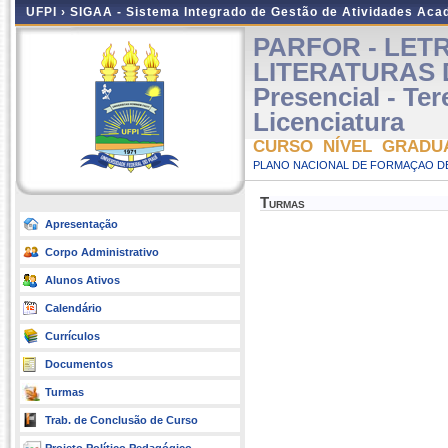
UFPI ›
SIGAA - Sistema Integrado de Gestão de Atividades Ac
PARFOR - LETR
LITERATURAS 
Presencial - Te
Licenciatura
CURSO NÍVEL GRADU
PLANO NACIONAL DE FORMAÇAO DE
Turmas
Apresentação
Corpo Administrativo
Alunos Ativos
Calendário
Currículos
Documentos
Turmas
Trab. de Conclusão de Curso