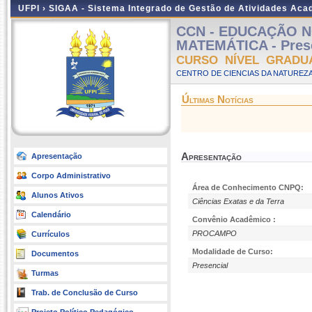
UFPI ›
SIGAA - Sistema Integrado de Gestão de Atividades Ac
CCN - EDUCAÇÃO N
MATEMÁTICA - Pres
CURSO NÍVEL GRADU
CENTRO DE CIENCIAS DA NATUREZA
Últimas Notícias
Apresentação
Apresentação
Corpo Administrativo
Área de Conhecimento CNPQ:
Alunos Ativos
Ciências Exatas e da Terra
Calendário
Convênio Acadêmico :
PROCAMPO
Currículos
Modalidade de Curso:
Documentos
Presencial
Turmas
Trab. de Conclusão de Curso