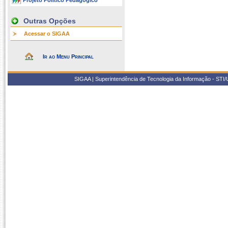
Projeto Político Pedagógico
Outras Opções
Acessar o SIGAA
Ir ao Menu Principal
SIGAA | Superintendência de Tecnologia da Informação - STI/UF