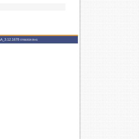
A_3.12.1678
07/08/2026 09:41