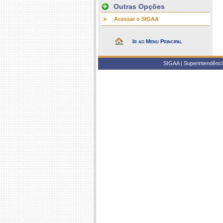
Outras Opções
Acessar o SIGAA
Ir ao Menu Principal
SIGAA | Superintendência