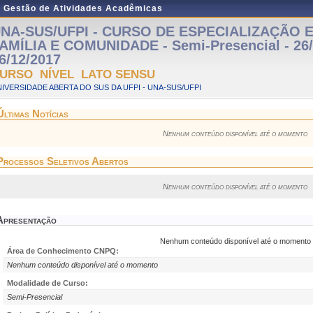
e Gestão de Atividades Acadêmicas
NA-SUS/UFPI - CURSO DE ESPECIALIZAÇÃO 
AMÍLIA E COMUNIDADE - Semi-Presencial - 26/
6/12/2017
URSO NÍVEL LATO SENSU
IVERSIDADE ABERTA DO SUS DA UFPI - UNA-SUS/UFPI
Últimas Notícias
Nenhum conteúdo disponível até o momento
Processos Seletivos Abertos
Nenhum conteúdo disponível até o momento
Apresentação
Nenhum conteúdo disponível até o momento
Área de Conhecimento CNPQ:
Nenhum conteúdo disponível até o momento
Modalidade de Curso:
Semi-Presencial