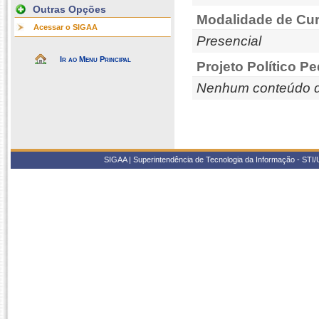
Outras Opções
Modalidade de Cur
Acessar o SIGAA
Presencial
Ir ao Menu Principal
Projeto Político P
Nenhum conteúdo d
SIGAA | Superintendência de Tecnologia da Informação - STI/UF