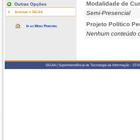
Modalidade de Cur
Outras Opções
Semi-Presencial
Acessar o SIGAA
Projeto Político P
Ir ao Menu Principal
Nenhum conteúdo d
SIGAA | Superintendência de Tecnologia da Informação - STI/UF