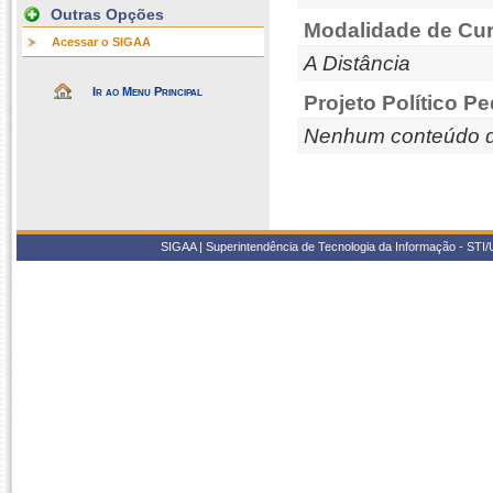
Outras Opções
Modalidade de Cur
Acessar o SIGAA
A Distância
Ir ao Menu Principal
Projeto Político P
Nenhum conteúdo d
SIGAA | Superintendência de Tecnologia da Informação - STI/UF