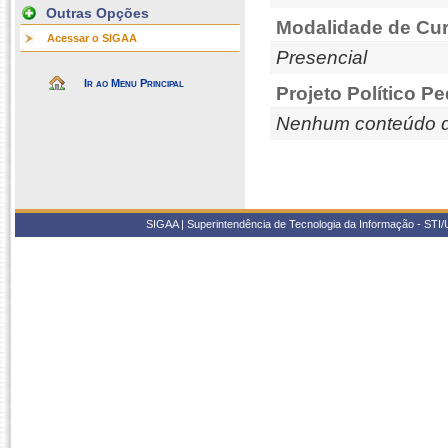
Outras Opções
Modalidade de Cur
Acessar o SIGAA
Presencial
Ir ao Menu Principal
Projeto Político P
Nenhum conteúdo d
SIGAA | Superintendência de Tecnologia da Informação - STI/UF