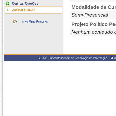
Outras Opções
Modalidade de Cur
Acessar o SIGAA
Semi-Presencial
Ir ao Menu Principal
Projeto Político P
Nenhum conteúdo d
SIGAA | Superintendência de Tecnologia da Informação - STI/UF