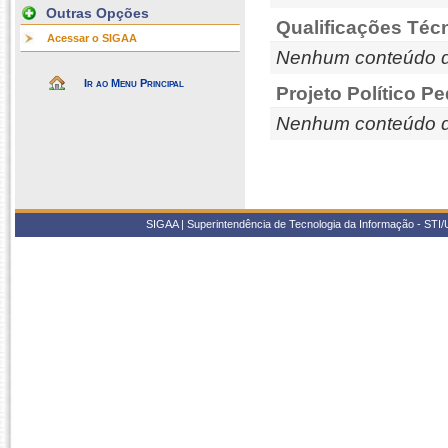
Outras Opções
Qualificações Téc
Acessar o SIGAA
Nenhum conteúdo d
Ir ao Menu Principal
Projeto Político P
Nenhum conteúdo d
SIGAA | Superintendência de Tecnologia da Informação - STI/UF