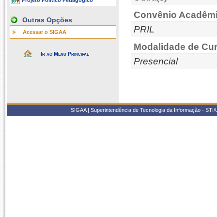
Projeto Político Pedagógico
Convênio Acadêmi
Outras Opções
PRIL
Acessar o SIGAA
Modalidade de Cur
Ir ao Menu Principal
Presencial
SIGAA | Superintendência de Tecnologia da Informação - STI/UF