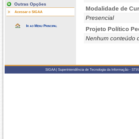
Outras Opções
Modalidade de Cur
Acessar o SIGAA
Presencial
Ir ao Menu Principal
Projeto Político P
Nenhum conteúdo d
SIGAA | Superintendência de Tecnologia da Informação - STI/UF