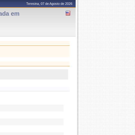
Teresina, 07 de Agosto de 2026
uada em