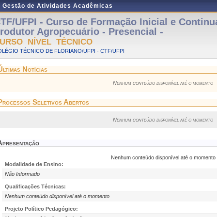
e Gestão de Atividades Acadêmicas
TF/UFPI - Curso de Formação Inicial e Contin
rodutor Agropecuário - Presencial -
URSO NÍVEL TÉCNICO
LÉGIO TÉCNICO DE FLORIANO/UFPI - CTF/UFPI
Últimas Notícias
Nenhum conteúdo disponível até o momento
Processos Seletivos Abertos
Nenhum conteúdo disponível até o momento
Apresentação
Nenhum conteúdo disponível até o momento
Modalidade de Ensino:
Não Informado
Qualificações Técnicas:
Nenhum conteúdo disponível até o momento
Projeto Político Pedagógico: