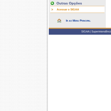
Outras Opções
Acessar o SIGAA
Ir ao Menu Principal
SIGAA | Superintendência