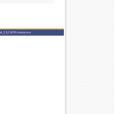
A_3.12.1678
07/08/2026 00:54