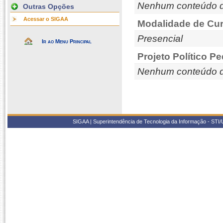
Nenhum conteúdo d
Outras Opções
Acessar o SIGAA
Modalidade de Cur
Presencial
Ir ao Menu Principal
Projeto Político P
Nenhum conteúdo d
SIGAA | Superintendência de Tecnologia da Informação - STI/UF