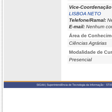
Vice-Coordenação
LISBOA NETO
Telefone/Ramal:
Ne
E-mail:
Nenhum con
Área de Conhecim
Ciências Agrárias
Modalidade de Cur
Presencial
SIGAA | Superintendência de Tecnologia da Informação - STI/UF