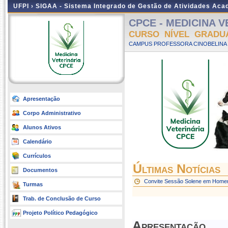
UFPI ›
SIGAA - Sistema Integrado de Gestão de Atividades Ac
CPCE - MEDICINA VE
CURSO NÍVEL GRADU
CAMPUS PROFESSORA CINOBELINA E
Apresentação
Corpo Administrativo
Alunos Ativos
Calendário
Currículos
Últimas Notícias
Documentos
Convite Sessão Solene em Homen
Turmas
Trab. de Conclusão de Curso
Projeto Político Pedagógico
Apresentação