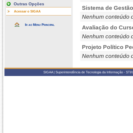
Outras Opções
Sistema de Gestão
Acessar o SIGAA
Nenhum conteúdo d
Ir ao Menu Principal
Avaliação do Curs
Nenhum conteúdo d
Projeto Político P
Nenhum conteúdo d
SIGAA | Superintendência de Tecnologia da Informação - STI/UF