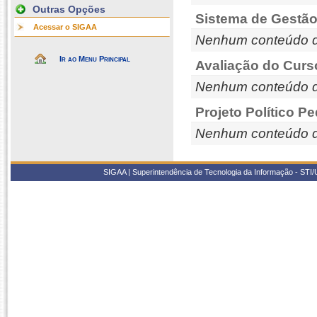
Outras Opções
Sistema de Gestão
Acessar o SIGAA
Nenhum conteúdo d
Ir ao Menu Principal
Avaliação do Curs
Nenhum conteúdo d
Projeto Político P
Nenhum conteúdo d
SIGAA | Superintendência de Tecnologia da Informação - STI/UF