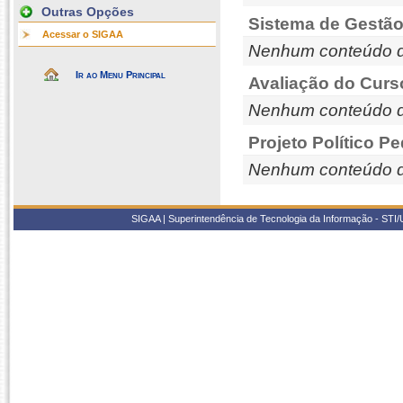
Outras Opções
Sistema de Gestão
Acessar o SIGAA
Nenhum conteúdo d
Ir ao Menu Principal
Avaliação do Curs
Nenhum conteúdo d
Projeto Político P
Nenhum conteúdo d
SIGAA | Superintendência de Tecnologia da Informação - STI/UF