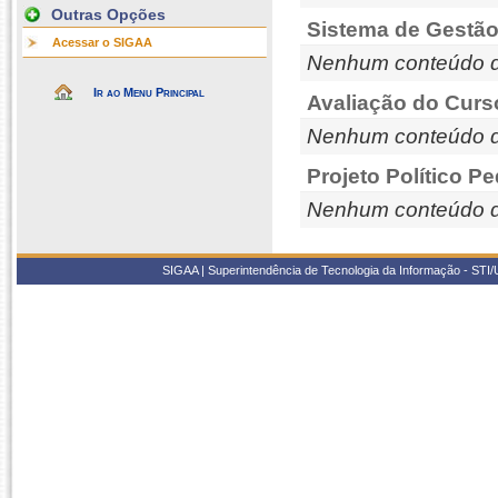
Outras Opções
Sistema de Gestão
Acessar o SIGAA
Nenhum conteúdo d
Ir ao Menu Principal
Avaliação do Curs
Nenhum conteúdo d
Projeto Político P
Nenhum conteúdo d
SIGAA | Superintendência de Tecnologia da Informação - STI/UF