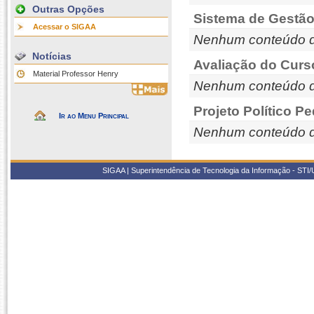
Outras Opções
Sistema de Gestão
Acessar o SIGAA
Nenhum conteúdo d
Notícias
Avaliação do Curs
Material Professor Henry
Nenhum conteúdo d
Projeto Político P
Ir ao Menu Principal
Nenhum conteúdo d
SIGAA | Superintendência de Tecnologia da Informação - STI/UF