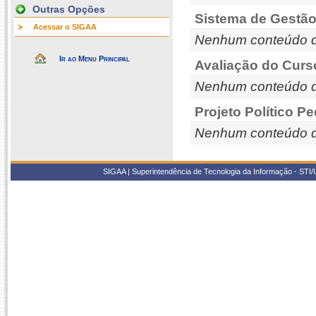
Outras Opções
Sistema de Gestão
Acessar o SIGAA
Nenhum conteúdo d
Ir ao Menu Principal
Avaliação do Curs
Nenhum conteúdo d
Projeto Político P
Nenhum conteúdo d
SIGAA | Superintendência de Tecnologia da Informação - STI/UF