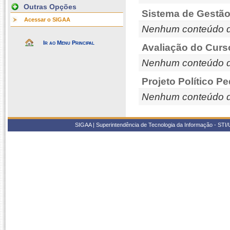
Outras Opções
Sistema de Gestão
Acessar o SIGAA
Nenhum conteúdo d
Ir ao Menu Principal
Avaliação do Curs
Nenhum conteúdo d
Projeto Político P
Nenhum conteúdo d
SIGAA | Superintendência de Tecnologia da Informação - STI/UF