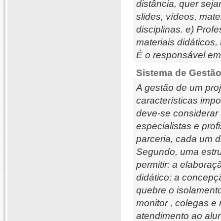
distância, quer sej
slides, vídeos, mat
disciplinas. e) Prof
materiais didáticos,
É o responsável em 
Sistema de Gestão
A gestão de um pro
características imp
deve-se considerar
especialistas e pro
parceria, cada um 
Segundo, uma estru
permitir: a elaboraç
didático; a concep
quebre o isolamento
monitor , colegas e
atendimento ao alun