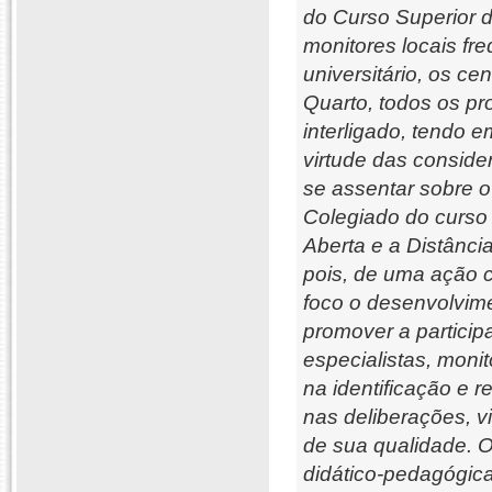
do Curso Superior 
monitores locais f
universitário, os c
Quarto, todos os pr
interligado, tendo 
virtude das conside
se assentar sobre o 
Colegiado do curso
Aberta e a Distânci
pois, de uma ação 
foco o desenvolvime
promover a particip
especialistas, moni
na identificação e 
nas deliberações, 
de sua qualidade. 
didático-pedagógica