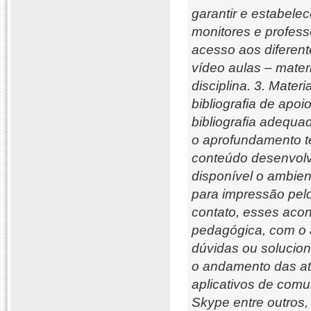
garantir e estabelec
monitores e profess
acesso aos diferente
vídeo aulas – mater
disciplina. 3. Mater
bibliografia de apo
bibliografia adequ
o aprofundamento te
conteúdo desenvolvi
disponível o ambien
para impressão pelo
contato, esses acon
pedagógica, com o a
dúvidas ou soluci
o andamento das at
aplicativos de com
Skype entre outros,