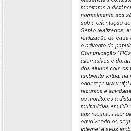
monitores a distânc
normalmente aos sá
sob a orientação do
Serão realizados, e
realização de cada
o advento da popul
Comunicação (TICs)
alternativos e dura
dos alunos com os 
ambiente virtual na
endereço www.ufpi.b
recursos e ativida
os monitores a distâ
multimídias em CD o
aos recursos tecnol
envolvendo os segu
Internet e seus amb