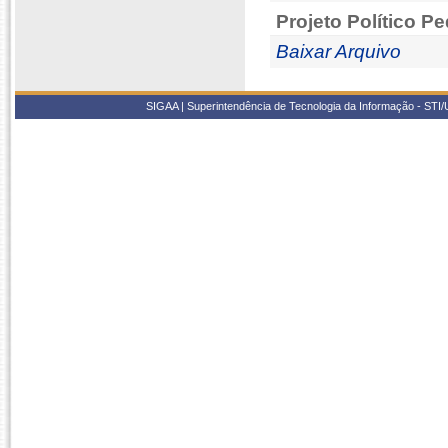
Projeto Político P
Baixar Arquivo
SIGAA | Superintendência de Tecnologia da Informação - STI/UF