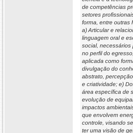
de competências pro
setores profissionai
forma, entre outras 
a) Articular e relac
linguagem oral e es
social, necessário
no perfil do egresso
aplicada como form
divulgação do conh
abstrato, percepção
e criatividade; e) 
área específica de
evolução de equipam
impactos ambientai
que envolvem energ
controle, visando s
ter uma visão de g