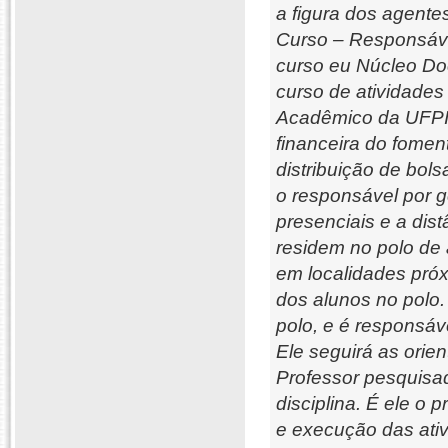
a figura dos agente
Curso – Responsável
curso eu Núcleo Doc
curso de atividades
Acadêmico da UFPI.
financeira do fomen
distribuição de bol
o responsável por 
presenciais e a dist
residem no polo de 
em localidades pró
dos alunos no polo. 
polo, e é responsáv
Ele seguirá as orie
Professor pesquisad
disciplina. É ele o
e execução das ativ