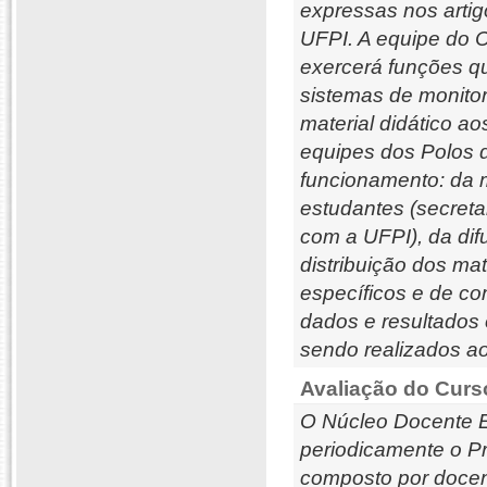
expressas nos artig
UFPI. A equipe do 
exercerá funções qu
sistemas de monitor
material didático a
equipes dos Polos 
funcionamento: da m
estudantes (secreta
com a UFPI), da di
distribuição dos mat
específicos e de co
dados e resultados
sendo realizados ao
Avaliação do Curs
O Núcleo Docente Es
periodicamente o P
composto por docent