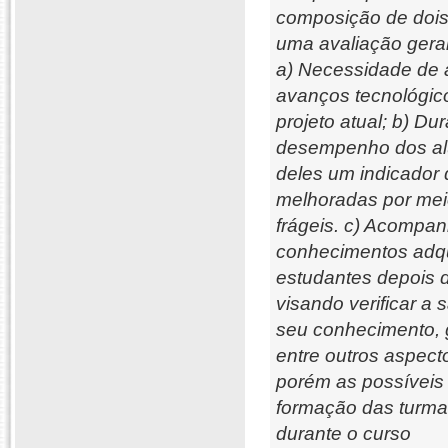
composição de dois 
uma avaliação gera
a) Necessidade de 
avanços tecnológic
projeto atual; b) D
desempenho dos alu
deles um indicador 
melhoradas por mei
frágeis. c) Acompa
conhecimentos adqu
estudantes depois d
visando verificar a
seu conhecimento, 
entre outros aspect
porém as possíveis
formação das turma
durante o curso