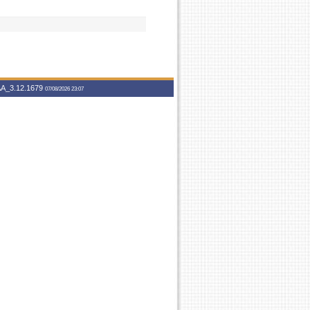
A_3.12.1679
07/08/2026 23:07