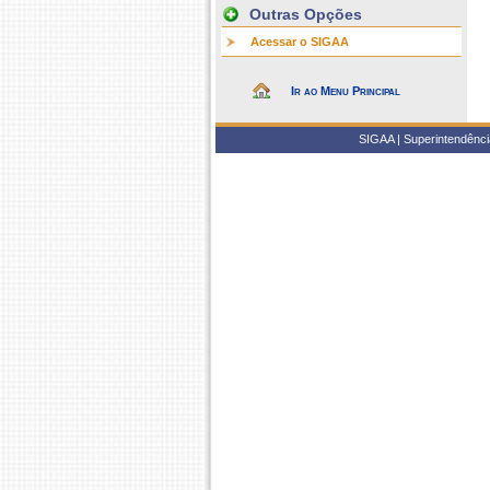
Outras Opções
Acessar o SIGAA
Ir ao Menu Principal
SIGAA | Superintendência