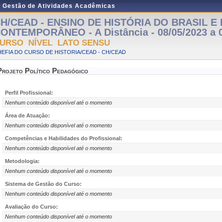
e Gestão de Atividades Acadêmicas
H/CEAD - ENSINO DE HISTÓRIA DO BRASIL 
ONTEMPORÂNEO - A Distância - 08/05/2023 a 0
URSO NÍVEL LATO SENSU
EFIA DO CURSO DE HISTORIA/CEAD - CH/CEAD
Projeto Político Pedagógico
Perfil Profissional:
Nenhum conteúdo disponível até o momento
Área de Atuação:
Nenhum conteúdo disponível até o momento
Competências e Habilidades do Profissional:
Nenhum conteúdo disponível até o momento
Metodologia:
Nenhum conteúdo disponível até o momento
Sistema de Gestão do Curso:
Nenhum conteúdo disponível até o momento
Avaliação do Curso:
Nenhum conteúdo disponível até o momento