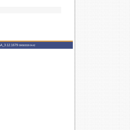
A_3.12.1679
09/08/2026 04:42