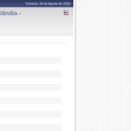
Teresina, 09 de Agosto de 2026
lândia -