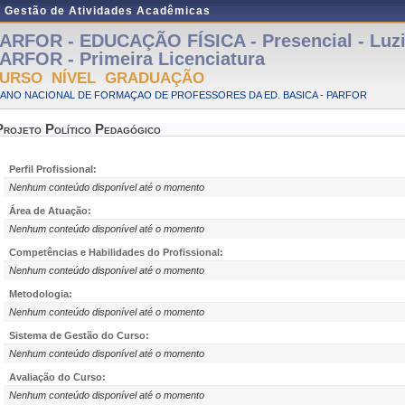
e Gestão de Atividades Acadêmicas
ARFOR - EDUCAÇÃO FÍSICA - Presencial - Luzi
ARFOR - Primeira Licenciatura
URSO NÍVEL GRADUAÇÃO
LANO NACIONAL DE FORMAÇAO DE PROFESSORES DA ED. BASICA - PARFOR
Projeto Político Pedagógico
Perfil Profissional:
Nenhum conteúdo disponível até o momento
Área de Atuação:
Nenhum conteúdo disponível até o momento
Competências e Habilidades do Profissional:
Nenhum conteúdo disponível até o momento
Metodologia:
Nenhum conteúdo disponível até o momento
Sistema de Gestão do Curso:
Nenhum conteúdo disponível até o momento
Avaliação do Curso:
Nenhum conteúdo disponível até o momento