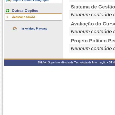
Projeto Político Pedagógico
Sistema de Gestão
Outras Opções
Nenhum conteúdo d
Acessar o SIGAA
Avaliação do Curs
Ir ao Menu Principal
Nenhum conteúdo d
Projeto Político P
Nenhum conteúdo d
SIGAA | Superintendência de Tecnologia da Informação - STI/UF