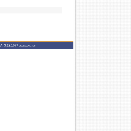
A_3.12.1677
06/08/2026 17:15