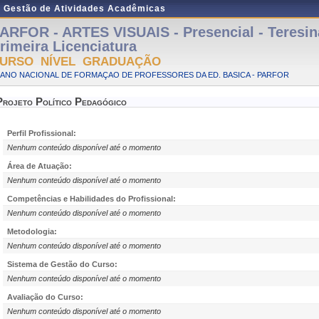
e Gestão de Atividades Acadêmicas
ARFOR - ARTES VISUAIS - Presencial - Teresi
rimeira Licenciatura
URSO NÍVEL GRADUAÇÃO
LANO NACIONAL DE FORMAÇAO DE PROFESSORES DA ED. BASICA - PARFOR
Projeto Político Pedagógico
Perfil Profissional:
Nenhum conteúdo disponível até o momento
Área de Atuação:
Nenhum conteúdo disponível até o momento
Competências e Habilidades do Profissional:
Nenhum conteúdo disponível até o momento
Metodologia:
Nenhum conteúdo disponível até o momento
Sistema de Gestão do Curso:
Nenhum conteúdo disponível até o momento
Avaliação do Curso:
Nenhum conteúdo disponível até o momento