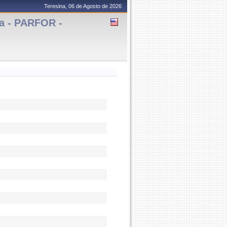
Teresina, 06 de Agosto de 2026
na - PARFOR -