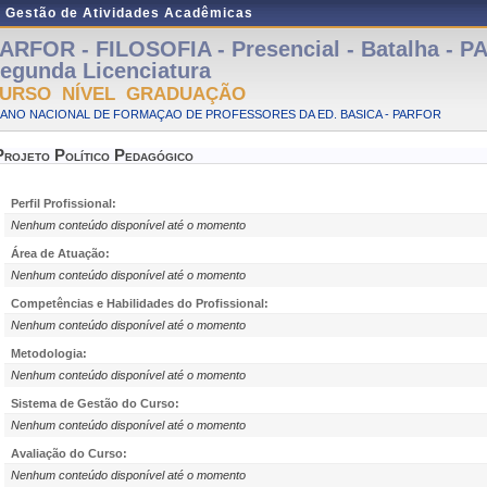
e Gestão de Atividades Acadêmicas
ARFOR - FILOSOFIA - Presencial - Batalha - P
egunda Licenciatura
URSO NÍVEL GRADUAÇÃO
LANO NACIONAL DE FORMAÇAO DE PROFESSORES DA ED. BASICA - PARFOR
Projeto Político Pedagógico
Perfil Profissional:
Nenhum conteúdo disponível até o momento
Área de Atuação:
Nenhum conteúdo disponível até o momento
Competências e Habilidades do Profissional:
Nenhum conteúdo disponível até o momento
Metodologia:
Nenhum conteúdo disponível até o momento
Sistema de Gestão do Curso:
Nenhum conteúdo disponível até o momento
Avaliação do Curso:
Nenhum conteúdo disponível até o momento