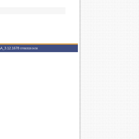
A_3.12.1678
07/08/2026 04:58