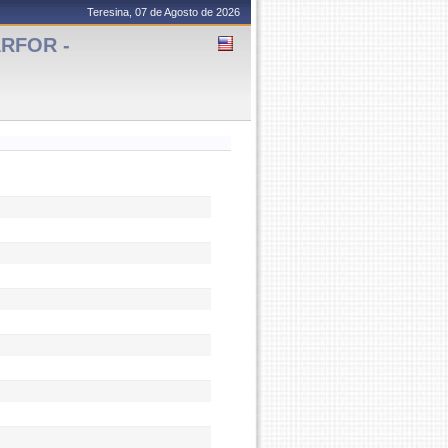
Teresina, 07 de Agosto de 2026
ARFOR -