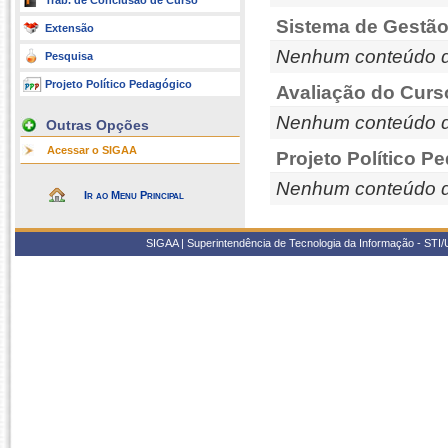
Trab. de Conclusão de Curso
Sistema de Gestão
Extensão
Nenhum conteúdo d
Pesquisa
Projeto Político Pedagógico
Avaliação do Curs
Nenhum conteúdo d
Outras Opções
Acessar o SIGAA
Projeto Político P
Nenhum conteúdo d
Ir ao Menu Principal
SIGAA | Superintendência de Tecnologia da Informação - STI/UF