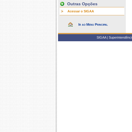
Outras Opções
Acessar o SIGAA
Ir ao Menu Principal
SIGAA | Superintendência