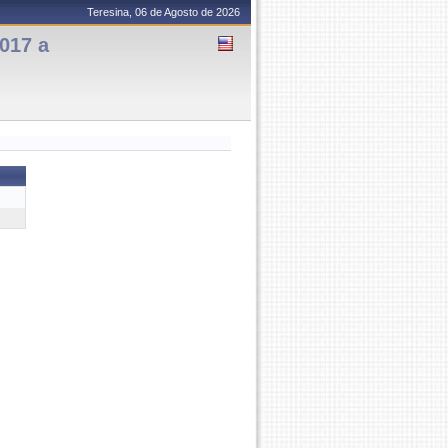
Teresina, 06 de Agosto de 2026
017 a