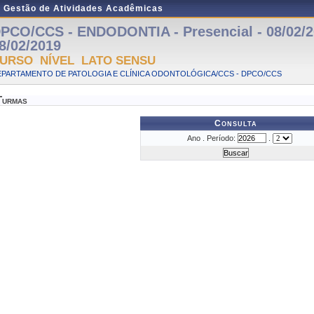
e Gestão de Atividades Acadêmicas
PCO/CCS - ENDODONTIA - Presencial - 08/02/2
8/02/2019
URSO NÍVEL LATO SENSU
EPARTAMENTO DE PATOLOGIA E CLÍNICA ODONTOLÓGICA/CCS - DPCO/CCS
Turmas
Consulta
Ano . Período:
.