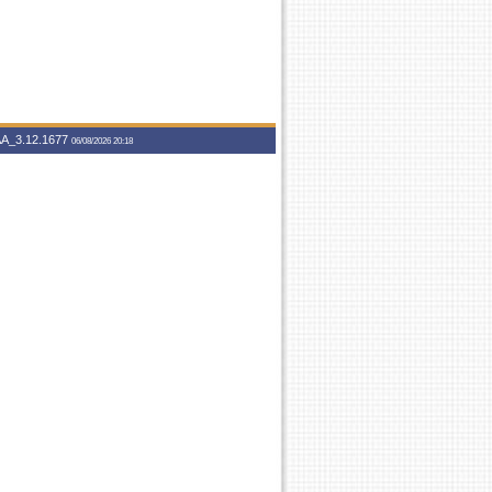
A_3.12.1677
06/08/2026 20:18