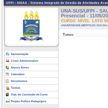
UFPI ›
SIGAA - Sistema Integrado de Gestão de Atividades Ac
UNA-SUS/UFPI - SA
Presencial - 11/05/2
CURSO NÍVEL LATO S
UNIVERSIDADE ABERTA DO SUS DA U
Turmas
Apresentação
Corpo Administrativo
Alunos Ativos
Calendário
Documentos
Turmas
Trab. de Conclusão de Curso
Projeto Político Pedagógico