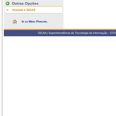
Outras Opções
Acessar o SIGAA
Ir ao Menu Principal
SIGAA | Superintendência de Tecnologia da Informação - STI/UF